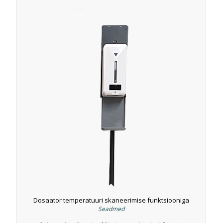
Dosaator temperatuuri skaneerimise funktsiooniga
Seadmed